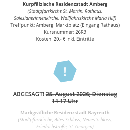
Kurpfälzische Residenzstadt Amberg
(Stadtpfarrkirche St. Martin, Rathaus,
Salesianerinnenkirche, Wallfahrtskirche Maria Hilf)
Treffpunkt: Amberg, Marktplatz (Eingang Rathaus)
Kursnummer: 26R3
Kosten: 20,- € inkl. Eintritte
ABGESAGT!
25. August 2026; Dienstag
14-17 Uhr
Markgräfliche Residenzstadt Bayreuth
(Stadtpfarrkirche, Altes Schloss, Neues Schloss,
Friedrichstraße, St. Georgen)