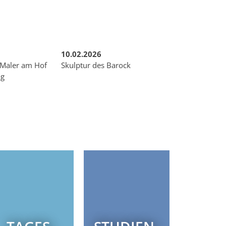
10.02.2026
 Maler am Hof
Skulptur des Barock
ag