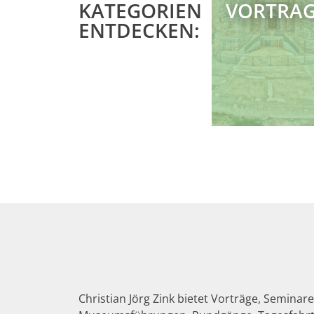
KATEGORIEN
VORTRA
ENTDECKEN:
Christian Jörg Zink bietet Vorträge, Seminare