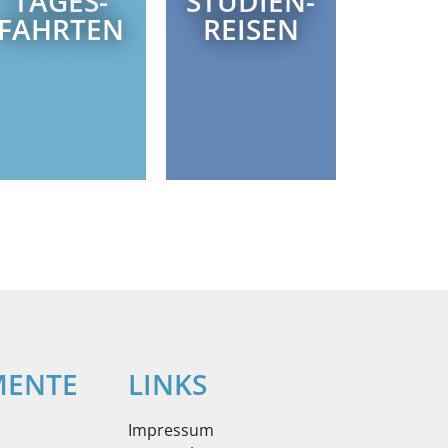
TAGES­
STUDIEN­
FAHRTEN
REISEN
ENTE
LINKS
Impressum