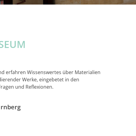
USEUM
nd erfahren Wissenswertes über Materialien
dierender Werke, eingebetet in den
Fragen und Reflexionen.
ürnberg