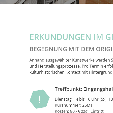
ERKUNDUNGEN IM G
BEGEGNUNG MIT DEM ORIG
Anhand ausgewählter Kunstwerke werden Sie
und Herstellungsprozesse. Pro Termin erfol
kulturhistorischen Kontext mit Hintergründ
Treffpunkt: Eingangsh
Dienstag, 14 bis 16 Uhr (5x), 13
Kursnummer: 26M1
Kosten: 80,- € zzgl. Eintritt