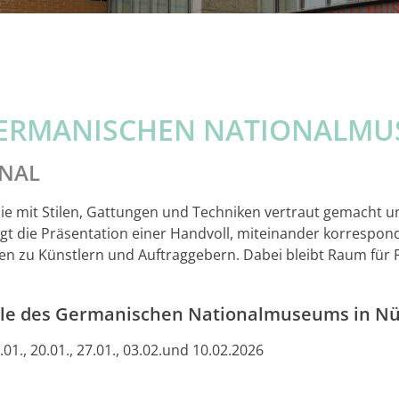
ERMANISCHEN NATIONALM
INAL
 mit Stilen, Gattungen und Techniken vertraut gemacht u
gt die Präsentation einer Handvoll, miteinander korrespon
en zu Künstlern und Auftraggebern. Dabei bleibt Raum für 
alle des Germanischen Nationalmuseums in N
.01., 20.01., 27.01., 03.02.und 10.02.2026