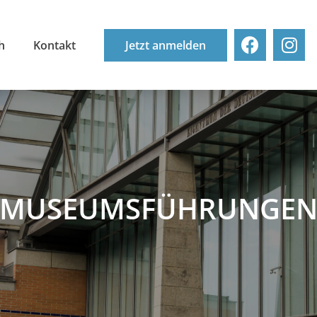
h
Kontakt
Jetzt anmelden
MUSEUMS­FÜHRUNGE