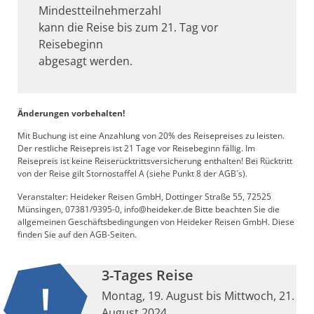
Mindestteilnehmerzahl
kann die Reise bis zum 21. Tag vor
Reisebeginn
abgesagt werden.
Änderungen vorbehalten!
Mit Buchung ist eine Anzahlung von 20% des Reisepreises zu leisten.
Der restliche Reisepreis ist 21 Tage vor Reisebeginn fällig. Im
Reisepreis ist keine Reiserücktrittsversicherung enthalten! Bei Rücktritt
von der Reise gilt Stornostaffel A (siehe Punkt 8 der AGB´s).
Veranstalter: Heideker Reisen GmbH, Dottinger Straße 55, 72525
Münsingen, 07381/9395-0, info@heideker.de Bitte beachten Sie die
allgemeinen Geschäftsbedingungen von Heideker Reisen GmbH. Diese
finden Sie auf den AGB-Seiten.
3-Tages Reise
Montag, 19. August bis Mittwoch, 21.
August 2024