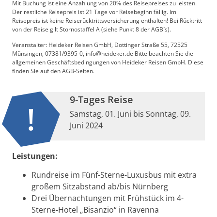
Mit Buchung ist eine Anzahlung von 20% des Reisepreises zu leisten.
Der restliche Reisepreis ist 21 Tage vor Reisebeginn fällig. Im
Reisepreis ist keine Reiserücktrittsversicherung enthalten! Bei Rücktritt
von der Reise gilt Stornostaffel A (siehe Punkt 8 der AGB´s).
Veranstalter: Heideker Reisen GmbH, Dottinger Straße 55, 72525
Münsingen, 07381/9395-0, info@heideker.de Bitte beachten Sie die
allgemeinen Geschäftsbedingungen von Heideker Reisen GmbH. Diese
finden Sie auf den AGB-Seiten.
9-Tages Reise
Samstag, 01. Juni bis Sonntag, 09.
Juni 2024
Leistungen:
Rundreise im Fünf-Sterne-Luxusbus mit extra
großem Sitzabstand ab/bis Nürnberg
Drei Übernachtungen mit Frühstück im 4-
Sterne-Hotel „Bisanzio“ in Ravenna