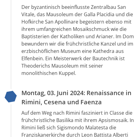
Der byzantinisch beeinflusste Zentralbau San
Vitale, das Mausoleum der Galla Placidia und die
Hofkirche San Apollinare begeistern ebenso mit
ihrem umfangreichen Mosaikschmuck wie die
Baptisterien der Katholiken und Arianer. Im Dom
bewundern wir die frühchristliche Kanzel und im
erzbischöflichen Museum eine Kathedra aus
Elfenbein. Ein Meisterwerk der Bautechnik ist
Theoderichs Mausoleum mit seiner
monolithischen Kuppel.
Montag, 03. Juni 2024: Renaissance in
Rimini, Cesena und Faenza
Auf dem Weg nach Rimini fasziniert in Classe die
frühchristliche Basilika mit ihrem Apsismosaik. In
Rimini ließ sich Sigismondo Malatesta die
Franziskanerkirche durch Leon Battista Alberti